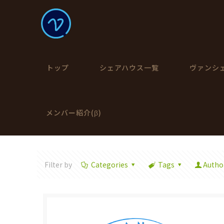
トップ
シェアハウス一覧
ヴァンシ
メンバー紹介(β)
Filter by
Categories
Tags
Autho