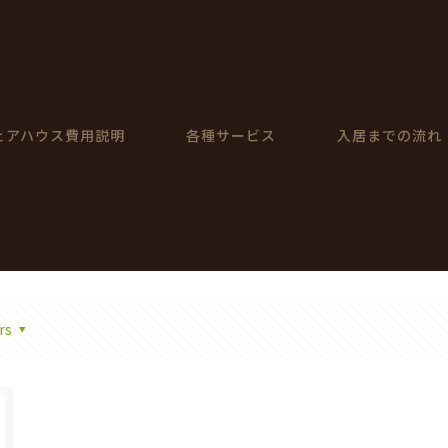
ェアハウス費用説明
各種サービス
入居までの流れ
rs