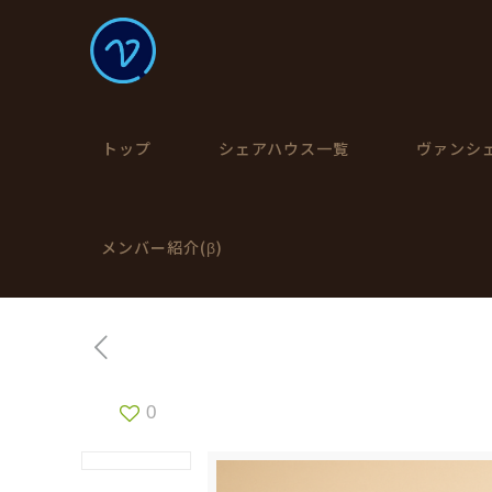
トップ
シェアハウス一覧
ヴァンシ
メンバー紹介(β)
0