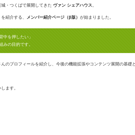
茨城・つくばで展開してきた
ヴァン シェアハウス
。
」を紹介する、
メンバー紹介ページ（β版）
が始まりました。
背中を押したい」
組みの目的です。
さんのプロフィールを紹介し、今後の機能拡張やコンテンツ展開の基礎
いします。