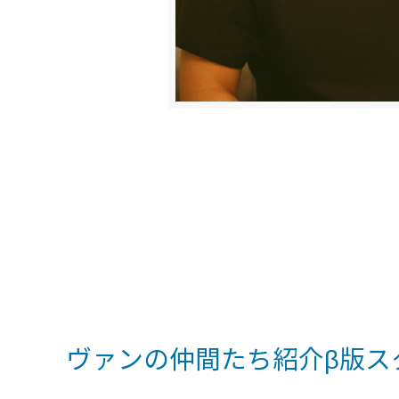
ヴァンの仲間たち紹介β版ス