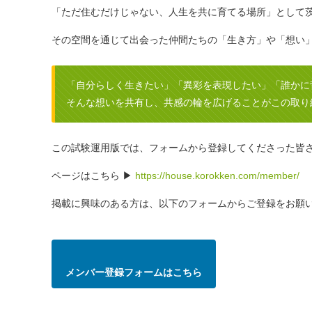
「ただ住むだけじゃない、人生を共に育てる場所」として
その空間を通じて出会った仲間たちの「生き方」や「想い
「自分らしく生きたい」「異彩を表現したい」「誰かに
そんな想いを共有し、共感の輪を広げることがこの取り
この試験運用版では、フォームから登録してくださった皆
ページはこちら ▶
https://house.korokken.com/member/
掲載に興味のある方は、以下のフォームからご登録をお願
メンバー登録フォームはこちら