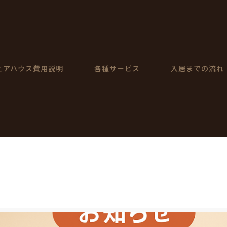
ェアハウス費用説明
各種サービス
入居までの流れ