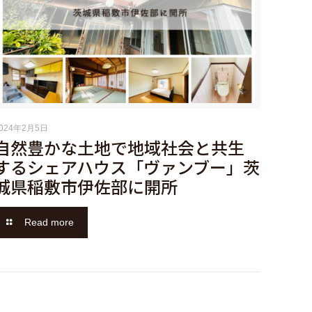
2024年2月5日
自然豊かな土地で地域社会と共生
するシェアハウス「ヴァンブー」茨
城県稲敷市伊佐部に開所
Read more